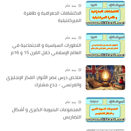
منذ عام
الاكتشافات الجغرافية و ظاهرة
الميركنتيلية
منذ عام
التطورات السياسية و الاجتماعية في
العالم الإسلامي خلال القرن 15 و 16م
منذ عام
ملخص درس عصر الأنوار: الفكر الإنجليزي
والفرنسي - جذع مشترك
منذ عام
المجموعات البنيوية الكبرى و أشكال
التضاريس