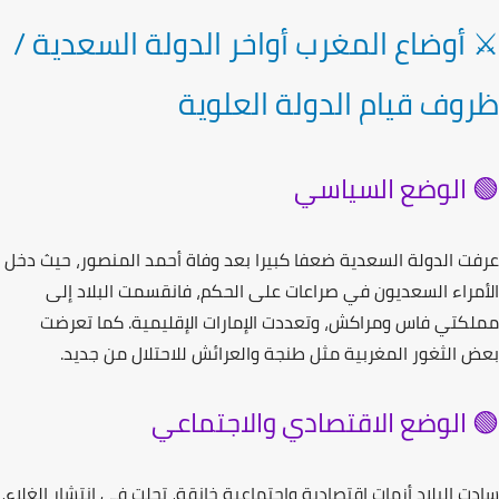
 أوضاع المغرب أواخر الدولة السعدية /
وف قيام الدولة العلوية
 الوضع السياسي
ت الدولة السعدية ضعفا كبيرا بعد وفاة أحمد المنصور، حيث دخل
مراء السعديون في صراعات على الحكم، فانقسمت البلاد إلى
لكتي فاس ومراكش
، وتعددت الإمارات الإقليمية. كما تعرضت
 الثغور المغربية مثل
طنجة والعرائش
للاحتلال من جديد.
 الوضع الاقتصادي والاجتماعي
ت البلاد أزمات اقتصادية واجتماعية خانقة، تجلت في انتشار الغلاء،