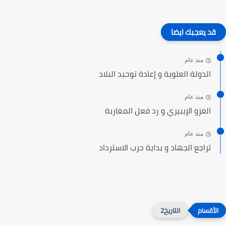
قد يعجبك ايضا
منذ عام
الدولة العلوية و إعادة توحيد البلاد
منذ عام
الغزو الإيبيري و رد فعل المغاربة
منذ عام
تراجع الجهاد و بداية حرب الاسترداد
التاريخ2