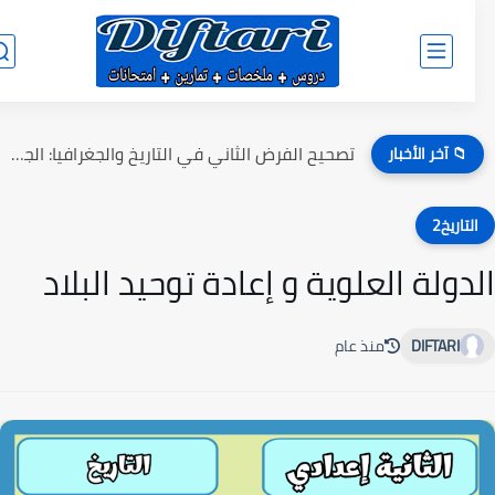
تصحيح الفرض الثاني في التاريخ والجغرافيا: الجذع المشترك الدورة الثانية...
📁 آخر الأخبار
لتاريخ2
دولة العلوية و إعادة توحيد البلاد
DIFTARI
منذ عام