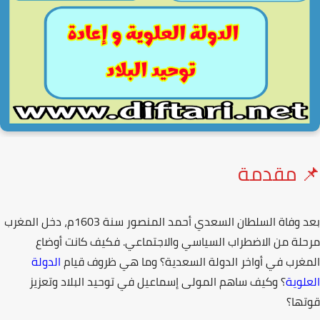
 مقدمة
 وفاة السلطان السعدي
أحمد المنصور
سنة 1603م، دخل المغرب
لة من الاضطراب السياسي والاجتماعي. فكيف كانت أوضاع
غرب في أواخر الدولة السعدية؟ وما هي ظروف قيام
الدولة
لوية
؟ وكيف ساهم
المولى إسماعيل
في توحيد البلاد وتعزيز
ها؟