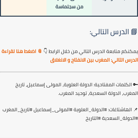
من سجلماسة
 الدرس التالي:
نكم متابعة الدرس التالي من خلال الرابط 👇
📎 اضغط هنا لقراءة
رس التالي: المغرب بين الانفتاح و الانغلاق
الكلمات المفتاحية:
الدولة العلوية، المولى إسماعيل، تاريخ
غرب، الدولة السعدية، توحيد المغرب.
الهاشتاغات:
#الدولة_العلوية #المولى_إسماعيل #تاريخ_المغرب
دولة_السعدية #التاريخ