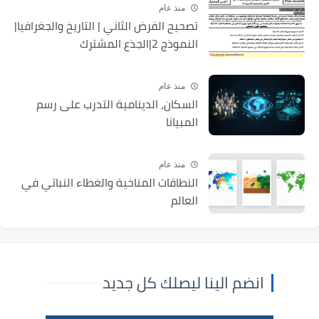
منذ عام
تصحيح الفرض الثاني | التاريخ والجغرافيا|
النموذج 2|الجذع المشترك
منذ عام
السكان، الدينامية التدرب على رسم
المبيانا
منذ عام
النطاقات المناخية والغطاء النباتي في
العالم
انضم الينا ليصلك كل جديد