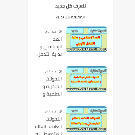
لتعرف كل جديد
المعرفة بين يديك
منذ عام
المد
الإسلامي و
بداية التدخل
الأوربي
منذ عام
التحولات
الفكرية و
العلمية و
الفنية بأوربا
(الحركة
منذ عام
الإنسية)
التحولات
العامة بالعالم
المتوسطي و