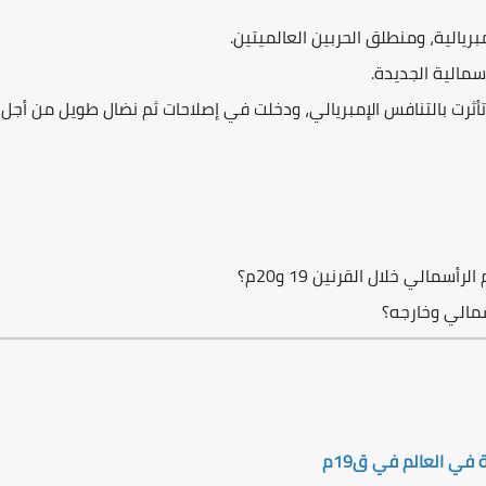
مبريالية، ومنطلق الحربين العالميتين.
أسمالية الجديدة.
 تأثرت بالتنافس الإمبريالي، ودخلت في إصلاحات ثم نضال طويل من أجل
مالي خلال القرنين 19 و20م؟
أسمالي وخارجه؟
ة في العالم في ق19م