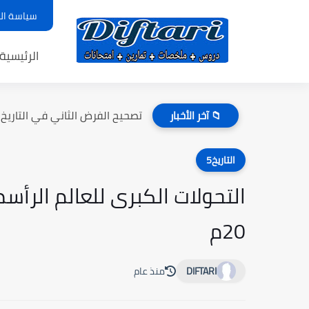
سياسة ال
الرئيسية
تصحيح الفرض الثاني في التاريخ وا
📁 آخر الأخبار
التاريخ5
20م
DIFTARI
منذ عام