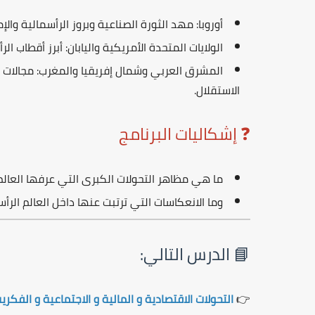
أوروبا
: مهد الثورة الصناعية وبروز الرأسمالية والإ
الولايات المتحدة الأمريكية واليابان
: أبرز أقطاب الر
المشرق العربي وشمال إفريقيا والمغرب
: مجالات
الاستقلال.
❓ إشكاليات البرنامج
ما هي مظاهر التحولات الكبرى التي عرفها العالم الرأس
وما الانعكاسات التي ترتبت عنها داخل العالم الر
📘 الدرس التالي:
👉
التحولات الاقتصادية و المالية و الاجتماعية و الفكري