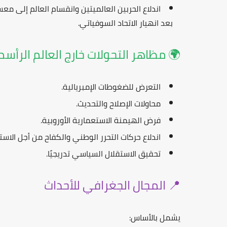
اندلاع
الحربين العالميتين
وانقسام العالم إلى معس
بعد انهيار الاتحاد السوفياتي.
🌍 مظاهر التحولات خارج العالم الرأس
التعرض للضغوطات الإمبريالية.
محاولات الإصلاح والتحديث.
فرض الهيمنة الاستعمارية الأوروبية.
اندلاع
حركات التحرر الوطني
والكفاح من أجل الاستق
تحقيق الاستقلال السياسي تدريجيًا.
📍 المجال الجغرافي للأحداث
يشمل بالأساس: