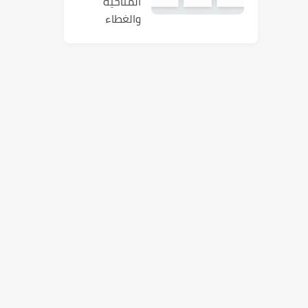
المناخية
والغطاء
النباتي في
العالم