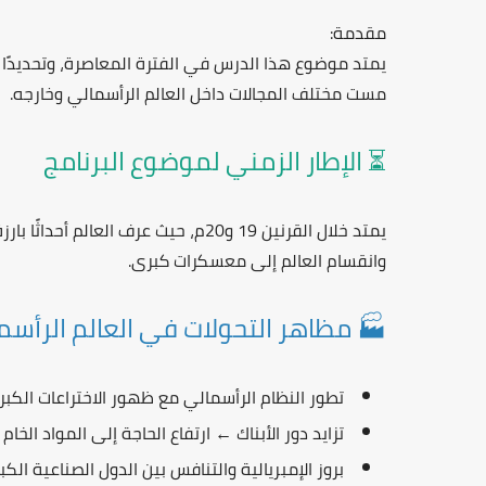
مقدمة:
يمتد موضوع هذا الدرس في الفترة المعاصرة، وتحديدًا 
مست مختلف المجالات داخل العالم الرأسمالي وخارجه.
⏳ الإطار الزمني لموضوع البرنامج
يمتد خلال القرنين 19 و20م، حيث عرف ال
وانقسام العالم إلى معسكرات كبرى.
🏭 مظاهر التحولات في العالم الرأسم
تطور النظام الرأسمالي مع ظهور
الاختراعات الكب
تزايد دور الأبناك ← ارتفاع الحاجة إلى المواد الخا
بروز
الإمبريالية
والتنافس بين الدول الصناعية الكب