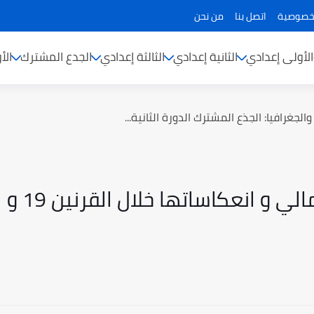
خصوصية
اتصل بنا
من نحن
الأولى إعدادي
الثانية إعدادي
الثالثة إعدادي
الجدع المشترك
الأ
لجغرافيا: الجذع المشترك الدورة الثانية...
التحولات الكبرى للعالم الرأسمالي و انعكاساتها خلال القرنين 19 و