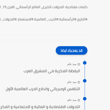
كلمات مفتاحية:
التحولات الكبرى، العالم الرأسمالي، القرن 19، القرن 20، الإمبريالية، الحرب العالمية، الاستعمار، الاستقلال، الإصلاحات.
#التاريخ #الرأسمالية #الحرب_العالمية #الاستعمار #التحولات_ا
قد يعجبك ايضا
منذ عام
اليقظة الفكرية في المشرق العرب
منذ عام
التنافس الإمبريالي واندلاع الحرب العالمية الأول
منذ عام
التحولات الاقتصادية و المالية و الاجتماعية و الفكري