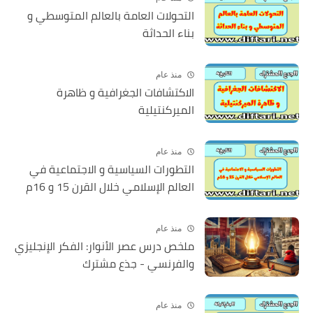
التحولات العامة بالعالم المتوسطي و
بناء الحداثة
منذ عام
الاكتشافات الجغرافية و ظاهرة
الميركنتيلية
منذ عام
التطورات السياسية و الاجتماعية في
العالم الإسلامي خلال القرن 15 و 16م
منذ عام
ملخص درس عصر الأنوار: الفكر الإنجليزي
والفرنسي - جذع مشترك
منذ عام