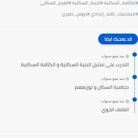
كثافة_السكانية #البنية_السكانية #الهرم_السكاني
تماعيات_ثالثة_إعدادي #دروس_دفتري
قد يعجبك ايضا
منذ بضع سنوات
التدرب على تمثيل البنية السكانية و الكثافة السكانية
منذ بضع سنوات
دينامية السكان و توزيعهم
منذ بضع سنوات
الغلاف الجوي