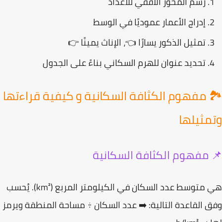
رسم المحور الأفقي للأعداد
إدراج الأعمار عموديًا في الوسط
تمثيل الذكور يسارًا 👈، الإناث يمينًا 👉
تحديد عنوان للهرم السكاني بناءً على الجدول
️ مفهوم الكثافة السكانية و كيفية قراءتها
مثيلها
 مفهوم الكثافة السكانية
متوسط عدد السكان
في الكيلومتر المربع (km²). يُحسب
 القاعدة التالية: ➡️
عدد السكان ÷ مساحة المنطقة
ويرمز