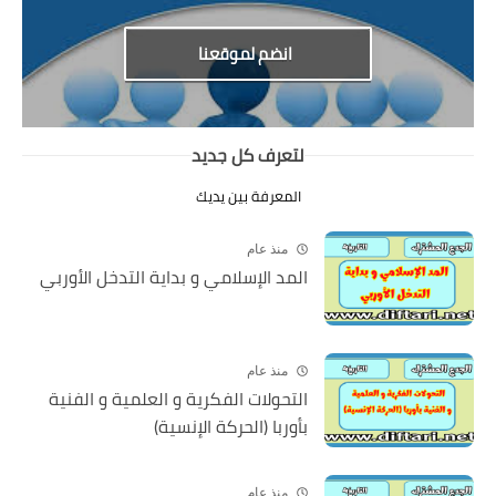
انضم لموقعنا
لتعرف كل جديد
المعرفة بين يديك
منذ عام
المد الإسلامي و بداية التدخل الأوربي
منذ عام
التحولات الفكرية و العلمية و الفنية
بأوربا (الحركة الإنسية)
منذ عام