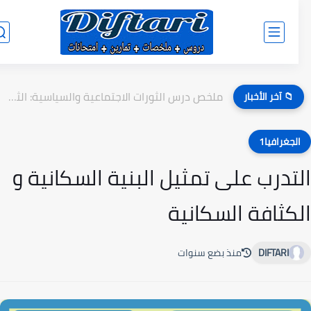
ملخص درس الثورات الاجتماعية والسياسية: الثورة الفرنسية - جذع مشترك
📁 آخر الأخبار
لجغرافيا1
تدرب على تمثيل البنية السكانية و
كثافة السكانية
DIFTARI
منذ بضع سنوات