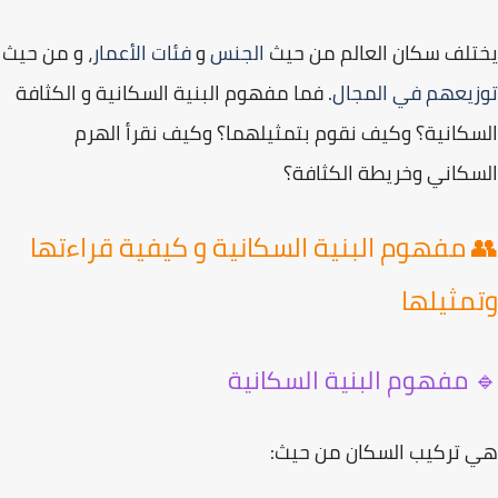
لف سكان العالم من حيث
الجنس
و
فئات الأعمار
، و من حيث
يعهم في المجال
. فما مفهوم
البنية السكانية
و
الكثافة
كانية
؟ وكيف نقوم بتمثيلهما؟ وكيف نقرأ الهرم
كاني وخريطة الكثافة؟
 مفهوم البنية السكانية و كيفية قراءتها
مثيلها
 مفهوم البنية السكانية
تركيب السكان
من حيث: