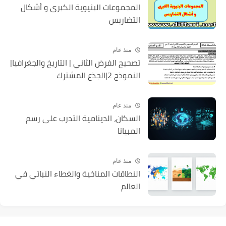
المجموعات البنيوية الكبرى و أشكال
التضاريس
منذ عام
تصحيح الفرض الثاني | التاريخ والجغرافيا|
النموذج 2|الجذع المشترك
منذ عام
السكان، الدينامية التدرب على رسم
المبيانا
منذ عام
النطاقات المناخية والغطاء النباتي في
العالم