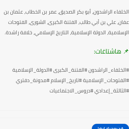
لفاء الراشدون، أبو بكر الصديق، عمر بن الخطاب، عثمان بن
ن، علي بن أبي طالب، الفتنة الكبرى، الشورى، الفتوحات
سلامية، الدولة الإسلامية، التاريخ الإسلامي، خلافة راشدة.
 هاشتاغات:
خلفاء_الراشدون #الفتنة_الكبرى #الدولة_الإسلامية
فتوحات_الإسلامية #تاريخ_الإسلام #مدونة_دفتري
ثالثة_إعدادي #دروس_الاجتماعيات
قد يعجبك ايضا