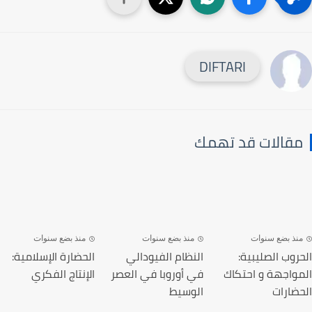
DIFTARI
قالات قد تهمك
نذ بضع سنوات
منذ بضع سنوات
منذ بضع سنوات
روب الصليبية:
النظام الفيودالي
الحضارة الإسلامية:
واجهة و احتكاك
في أوروبا في العصر
الإنتاج الفكري
ضارات
الوسيط