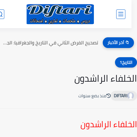
تصحيح الفرض الثاني في التاريخ والجغرافيا: الجذع المشترك الدورة الثانية...
📁 آخر الأخبار
لتاريخ1
خلفاء الراشدون
DIFTARI
منذ بضع سنوات
خلفاء الراشدون