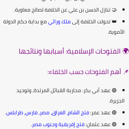
🤝 تنازل
الحسن بن علي
عن الخلافة لصالح
معاوية
.
👑 تحولت الخلافة إلى
ملك وراثي
مع بداية حكم الدولة
لأموية.
 الفتوحات الإسلامية: أسبابها ونتائجها
 أهم الفتوحات حسب الخلفاء:
🟢
عهد أبي بكر:
محاربة القبائل المرتدة، وتوحيد
لجزيرة.
🟢
عهد عمر:
فتح الشام، العراق، مصر، فارس، طرابلس
.
🟢
عهد عثمان:
فتح إفريقية وجنوب مصر
.