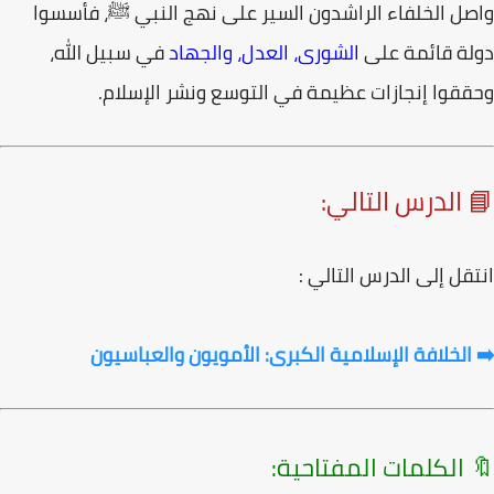
صل
الخلفاء الراشدون
السير على نهج النبي ﷺ، فأسسوا
ة قائمة على
الشورى، العدل، والجهاد
في سبيل الله،
قوا إنجازات عظيمة في التوسع ونشر الإسلام.
 الدرس التالي:
قل إلى الدرس التالي :
الخلافة الإسلامية الكبرى: الأمويون والعباسيون
 الكلمات المفتاحية: