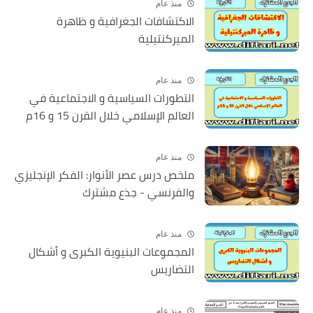
منذ عام
الاكتشافات الجغرافية و ظاهرة
الميركنتيلية
منذ عام
التطورات السياسية و الاجتماعية في
العالم الإسلامي خلال القرن 15 و 16م
منذ عام
ملخص درس عصر الأنوار: الفكر الإنجليزي
والفرنسي - جذع مشترك
منذ عام
المجموعات البنيوية الكبرى و أشكال
التضاريس
منذ عام