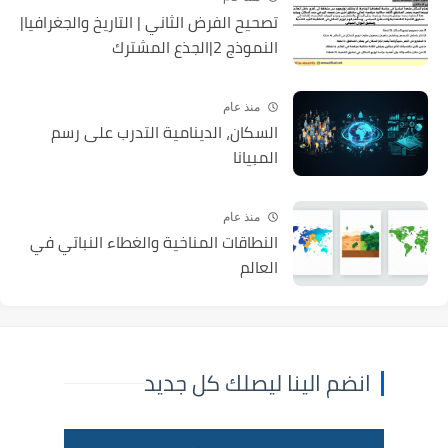
تصحيح الفرض الثاني | التاريخ والجغرافيا|
النموذج 2|الجذع المشترك
منذ عام
السكان، الدينامية التدرب على رسم
المبيانا
منذ عام
النطاقات المناخية والغطاء النباتي في
العالم
انضم الينا ليصلك كل جديد