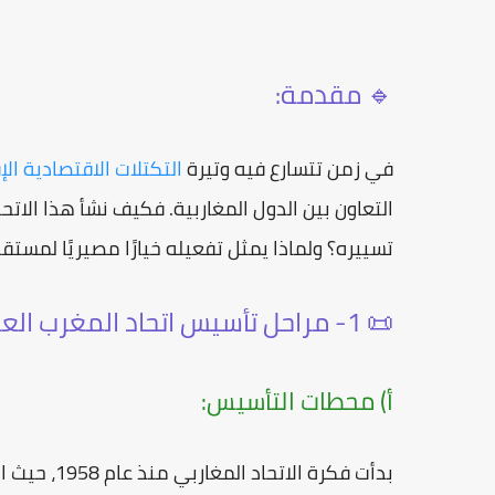
🔹 مقدمة:
في زمن تتسارع فيه وتيرة
التكتلات الاقتصادية ال
التعاون بين الدول المغاربية. فكيف نشأ هذا الات
تسييره؟ ولماذا يمثل تفعيله خيارًا مصيريًا لمست
📜 1- مراحل تأسيس اتحاد المغرب العربي وأهدافه
أ) محطات التأسيس:
بدأت فكرة الاتحاد المغاربي منذ عام 1958، حيث التقى