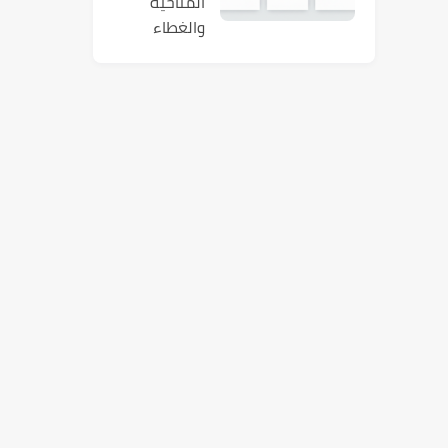
المناخية
والغطاء
النباتي في
العالم