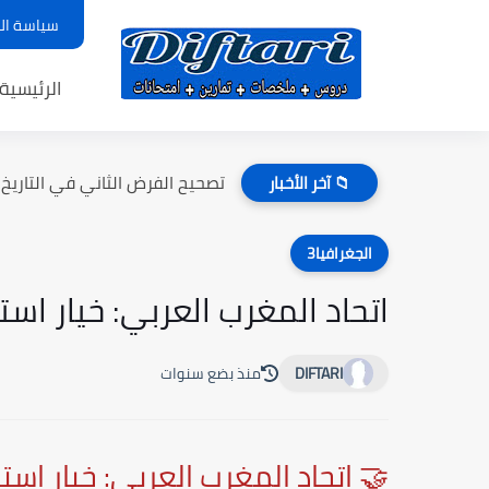
سياسة ال
الرئيسية
تصحيح الفرض الثاني في التاريخ وا
📁 آخر الأخبار
الجغرافيا3
اتحاد المغرب العربي: خيار اس
DIFTARI
منذ بضع سنوات
🤝 اتحاد المغرب العربي: خيار است