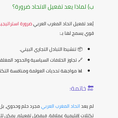
ب) لماذا يعد تفعيل الاتحاد ضرورة؟
يُعد تفعيل اتحاد المغرب العربي
ضرورة استراتيجي
قوي يسمح لها بـ:
📦 تنشيط
التبادل التجاري
البيني.
🔗 تجاوز الخلافات السياسية والحدود المغلق
📊 مواجهة
تحديات العولمة
ومنافسة التكتلا
🔚 خاتمة:
لم يعد
اتحاد المغرب العربي
مجرد حلم وحدوي، بل 
تكتلات إقليمية عملاقة. فبفضل تفعيله، يمكن لل