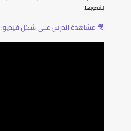
لشعوبها.
🎥 مشاهدة الدرس على شكل فيديو: