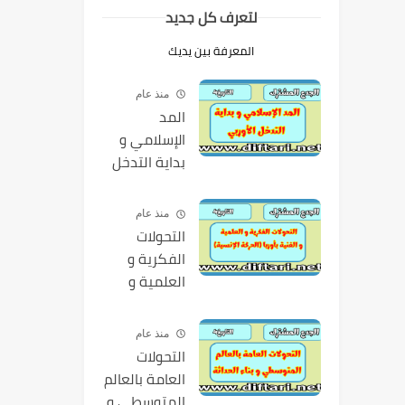
لتعرف كل جديد
المعرفة بين يديك
منذ عام
المد
الإسلامي و
بداية التدخل
الأوربي
منذ عام
التحولات
الفكرية و
العلمية و
الفنية بأوربا
(الحركة
منذ عام
الإنسية)
التحولات
العامة بالعالم
المتوسطي و